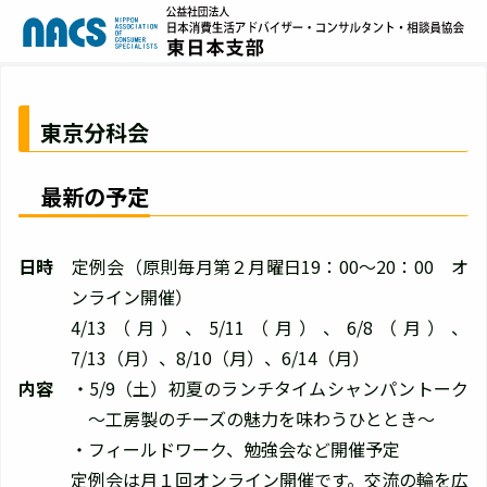
東京分科会
最新の予定
日時
定例会（原則毎月第２月曜日19：00～20：00 オ
ンライン開催）
4/13（月）、5/11（月）、6/8（月）、
7/13（月）、8/10（月）、6/14（月）
内容
・5/9（土）初夏のランチタイムシャンパントーク
～工房製のチーズの魅力を味わうひととき～
・フィールドワーク、勉強会など開催予定
定例会は月１回オンライン開催です。交流の輪を広