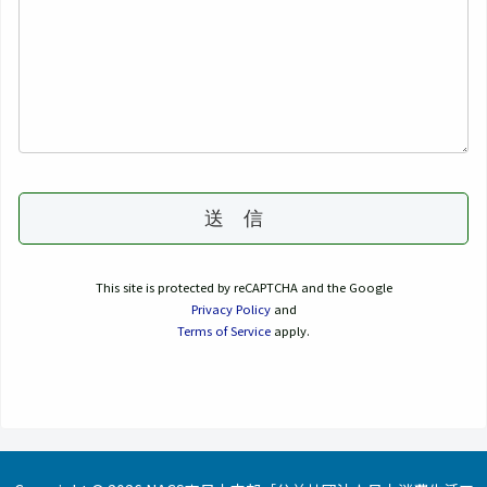
This site is protected by reCAPTCHA and the Google
Privacy Policy
and
Terms of Service
apply.