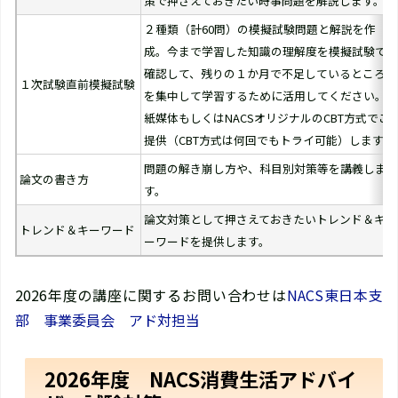
策で押さえておきたい時事問題を解説します。
２種類（計60問）の模擬試験問題と解説を作
成。今まで学習した知識の理解度を模擬試験で
確認して、残りの１か月で不足しているところ
１次試験直前模擬試験
を集中して学習するために活用してください。
紙媒体もしくはNACSオリジナルのCBT方式でご
提供（CBT方式は何回でもトライ可能）します。
問題の解き崩し⽅や、科⽬別対策等を講義しま
論文の書き方
す。
論文対策として押さえておきたいトレンド＆キ
トレンド＆キーワード
ーワードを提供します。
2026年度の講座に関するお問い合わせは
NACS東日本支
部 事業委員会 アド対担当
2026年度 NACS消費生活アドバイ