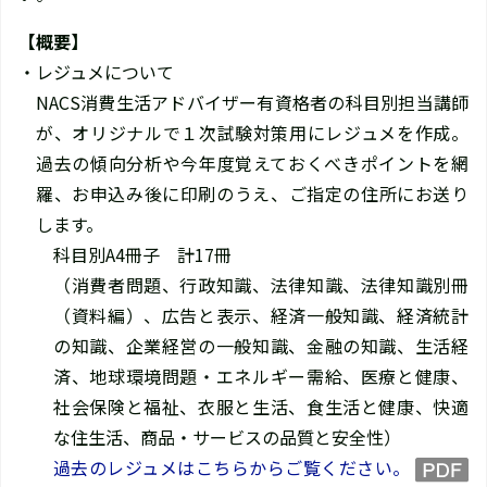
【概要】
・レジュメについて
NACS消費生活アドバイザー有資格者の科目別担当講師
が、オリジナルで１次試験対策用にレジュメを作成。
過去の傾向分析や今年度覚えておくべきポイントを網
羅、お申込み後に印刷のうえ、ご指定の住所にお送り
します。
科目別A4冊子 計17冊
（消費者問題、行政知識、法律知識、法律知識別冊
（資料編）、広告と表示、経済一般知識、経済統計
の知識、企業経営の一般知識、金融の知識、生活経
済、地球環境問題・エネルギー需給、医療と健康、
社会保険と福祉、衣服と生活、食生活と健康、快適
な住生活、商品・サービスの品質と安全性）
過去のレジュメはこちらからご覧ください。