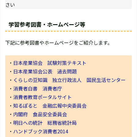
さい
学習参考図書・ホームページ等
下記に参考図書やホームページをご紹介します。
・
日本産業協会 試験対策テキスト
・
日本産業協会公表 過去問題
・
くらしの豆知識 独立行政法人 国民生活センター
・
消費者白書 消費者庁
・
消費者教育ポータルサイト
・
知るぽると 金融広報中央委員会
・
内閣府 食品安全委員会
・
明日への統計 総務省統計局
・
ハンドブック消費者2014