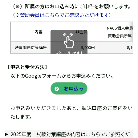
（※）所属の方はお申込み時にご申告をお願いします。
（※
賛助会員はこちらでご確認いただけます
）
NACS個人会員
内容
非会員
賛助会員所属
時事問題対策講座
9,000円
8,10
スクロールできます
【申込と受付方法】
以下のGoogleフォームからお申込みください。
お申込み
お申込みいただきましたあと、振込口座のご案内をい
たします。
2025年度 試験対策講座の内容はこちらでご参照くだ