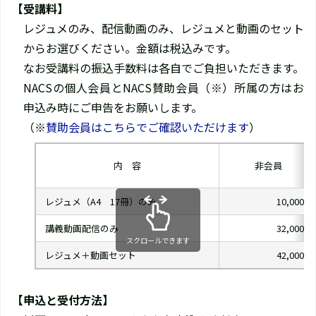
【受講料】
レジュメのみ、配信動画のみ、レジュメと動画のセット
からお選びください。金額は税込みです。
なお受講料の振込手数料は各自でご負担いただきます。
NACSの個人会員とNACS賛助会員（※）所属の方はお
申込み時にご申告をお願いします。
（※
賛助会員はこちらでご確認いただけます
）
内 容
非会員
レジュメ（A4 17冊）のみ
10,000円
講義動画配信のみ
32,000円
スクロールできます
レジュメ＋動画セット
42,000円
【申込と受付方法】