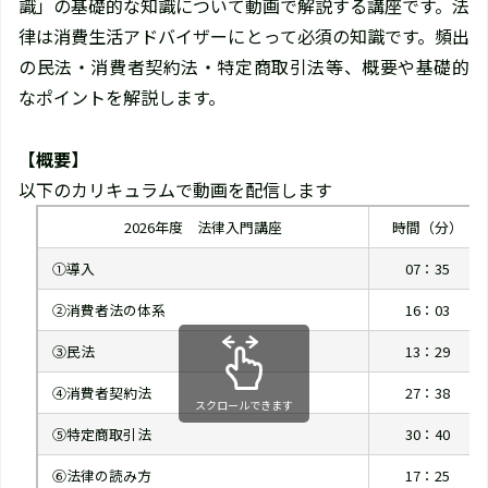
識」の基礎的な知識について動画で解説する講座です。法
律は消費生活アドバイザーにとって必須の知識です。頻出
の民法・消費者契約法・特定商取引法等、概要や基礎的
なポイントを解説します。
【概要】
以下のカリキュラムで動画を配信します
2026年度 法律入門講座
時間（分）
①導入
07：35
②消費者法の体系
16：03
③民法
13：29
④消費者契約法
27：38
スクロールできます
⑤特定商取引法
30：40
⑥法律の読み方
17：25