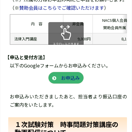
（※
賛助会員はこちらでご確認いただけます
）
NACS個人会員
内 容
非会員
賛助会員所属
法律入門講座
9,000円
8,10
スクロールできます
【申込と受付方法】
以下のGoogleフォームからお申込みください。
お申込み
お申込みいただきましたあと、担当者より振込口座の
ご案内をいたします。
１次試験対策 時事問題対策講座の