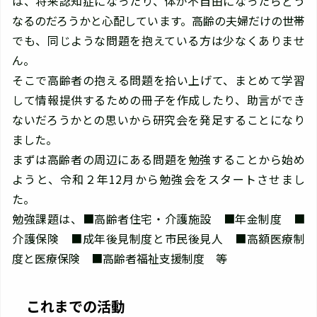
は、将来認知症になったり、体が不自由になったらどう
なるのだろうかと心配しています。高齢の夫婦だけの世帯
でも、同じような問題を抱えている方は少なくありませ
ん。
そこで高齢者の抱える問題を拾い上げて、まとめて学習
して情報提供するための冊子を作成したり、助言ができ
ないだろうかとの思いから研究会を発足することになり
ました。
まずは高齢者の周辺にある問題を勉強することから始め
ようと、令和２年12月から勉強会をスタートさせまし
た。
勉強課題は、■高齢者住宅・介護施設 ■年金制度 ■
介護保険 ■成年後見制度と市民後見人 ■高額医療制
度と医療保険 ■高齢者福祉支援制度 等
これまでの活動